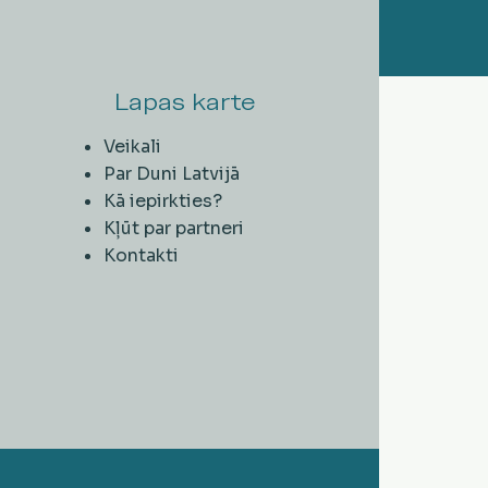
Lapas karte
Veikali
Par Duni Latvijā
Kā iepirkties?
Kļūt par partneri
Kontakti