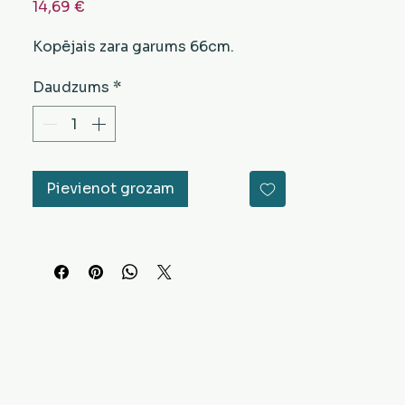
Cena
14,69 €
Kopējais zara garums 66cm.
Daudzums
*
Pievienot grozam