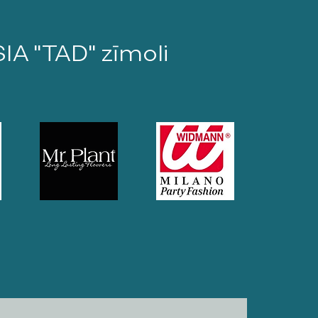
SIA "TAD" zīmoli