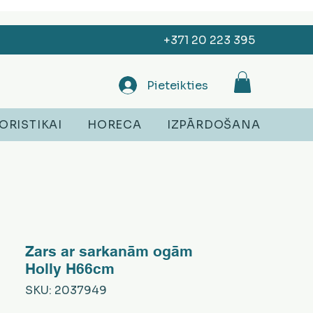
+371 20 223 395
Pieteikties
ORISTIKAI
HORECA
IZPĀRDOŠANA
Zars ar sarkanām ogām
Holly H66cm
SKU: 2037949