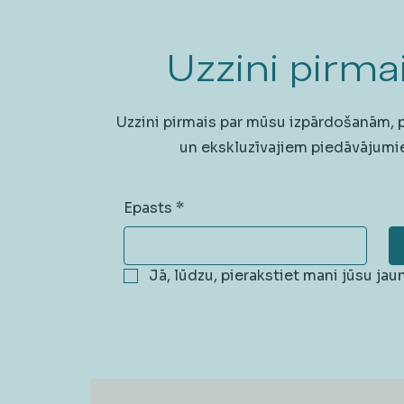
Uzzini pirmai
Uzzini pirmais par mūsu izpārdošanām,
un ekskluzīvajiem piedāvājumi
Epasts
*
Jā, lūdzu, pierakstiet mani jūsu ja