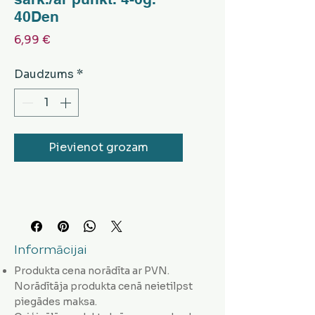
40Den
Cena
6,99 €
Daudzums
*
Pievienot grozam
Informācijai
Produkta cena norādīta ar PVN.
Norādītāja produkta cenā neietilpst
piegādes maksa.