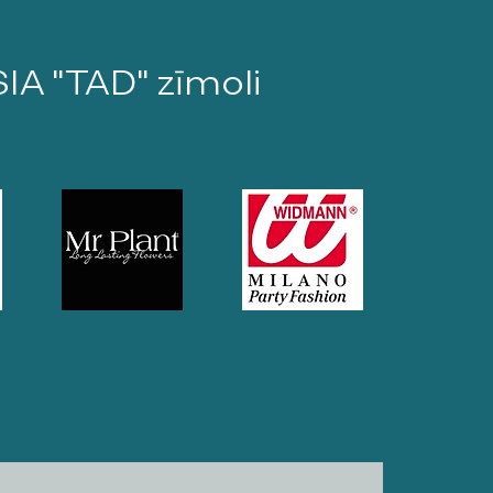
SIA "TAD" zīmoli