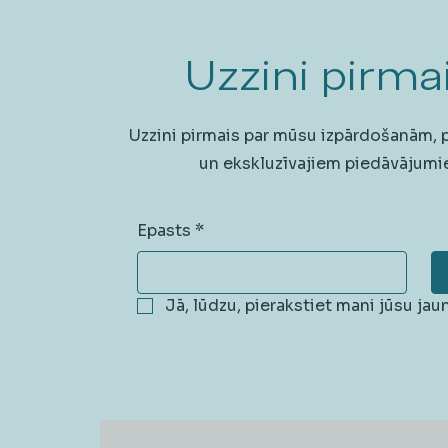
Uzzini pirmai
Uzzini pirmais par mūsu izpārdošanām,
un ekskluzīvajiem piedāvājumi
Epasts
*
Jā, lūdzu, pierakstiet mani jūsu ja