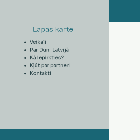
Lapas karte
Veikali
Par Duni Latvijā
Kā iepirkties?
Kļūt par partneri
Kontakti