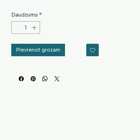
Daudzums
*
Pievienot grozam