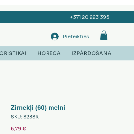
+371 20 223 395
Pieteikties
ORISTIKAI
HORECA
IZPĀRDOŠANA
Zirnekļi (60) melni
SKU: 8238R
Cena
6,79 €