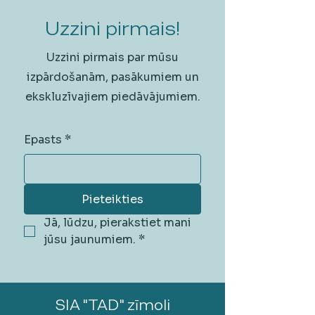
Uzzini pirmais!
Uzzini pirmais par mūsu
izpārdošanām, pasākumiem un
ekskluzīvajiem piedāvājumiem.
Epasts
*
Pieteikties
Jā, lūdzu, pierakstiet mani 
jūsu jaunumiem.
*
SIA "TAD" zīmoli