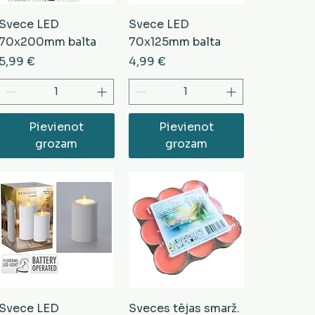
Svece LED
Svece LED
70x200mm balta
70x125mm balta
Cena
Cena
5,99 €
4,99 €
Pievienot
Pievienot
grozam
grozam
Svece LED
Sveces tējas smarž.