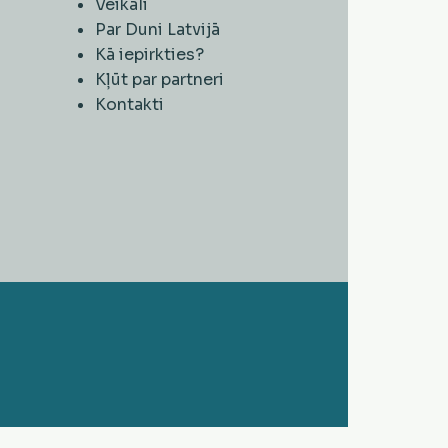
Veikali
Par Duni Latvijā
Kā iepirkties?
Kļūt par partneri
Kontakti