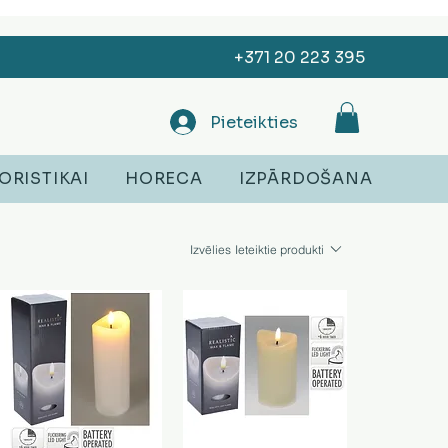
+371 20 223 395
Pieteikties
ORISTIKAI
HORECA
IZPĀRDOŠANA
Izvēlies
Ieteiktie produkti