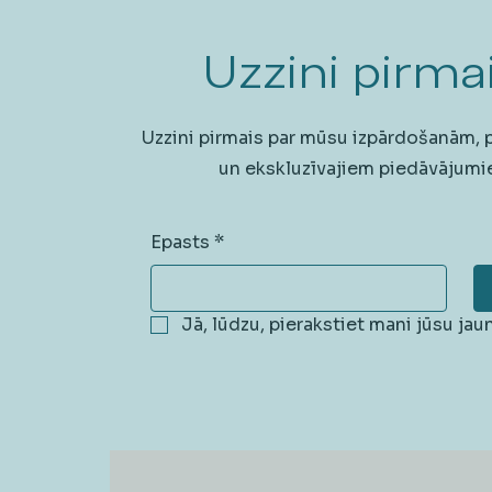
Uzzini pirmai
Uzzini pirmais par mūsu izpārdošanām,
un ekskluzīvajiem piedāvājumi
Epasts
*
Jā, lūdzu, pierakstiet mani jūsu ja