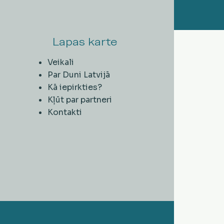
Lapas karte
Veikali
Par Duni Latvijā
Kā iepirkties?
Kļūt par partneri
Kontakti