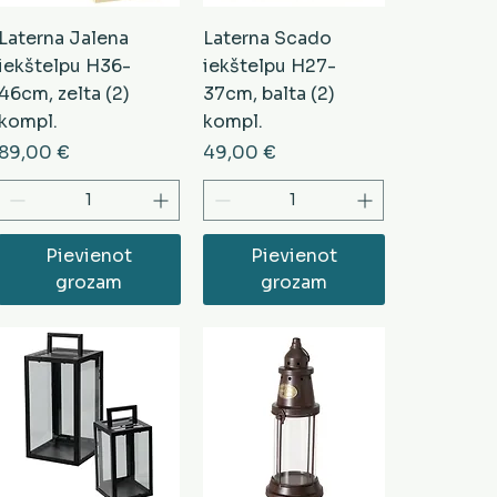
Laterna Jalena
Laterna Scado
iekštelpu H36-
iekštelpu H27-
46cm, zelta (2)
37cm, balta (2)
kompl.
kompl.
Cena
Cena
89,00 €
49,00 €
Pievienot
Pievienot
grozam
grozam