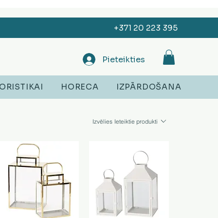
+371 20 223 395
Pieteikties
ORISTIKAI
HORECA
IZPĀRDOŠANA
Izvēlies
Ieteiktie produkti