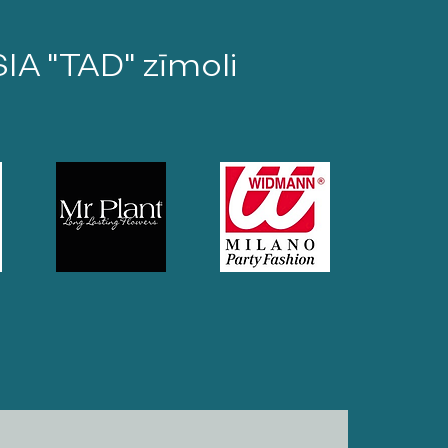
SIA "TAD" zīmoli