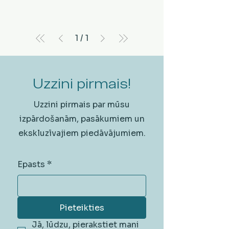
1
/
1
Uzzini pirmais!
Uzzini pirmais par mūsu
izpārdošanām, pasākumiem un
ekskluzīvajiem piedāvājumiem.
Epasts
*
Pieteikties
Jā, lūdzu, pierakstiet mani 