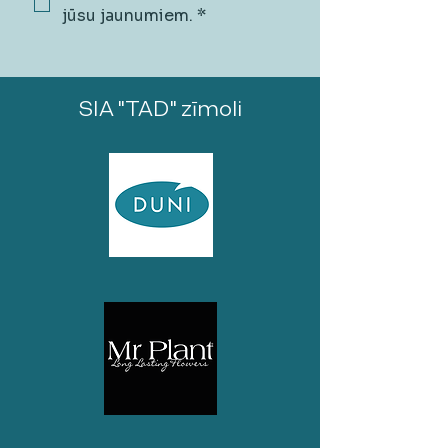
jūsu jaunumiem.
*
SIA "TAD" zīmoli