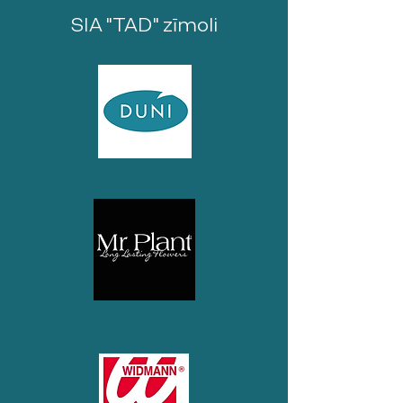
SIA "TAD" zīmoli