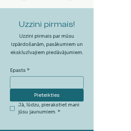
Uzzini pirmais!
Uzzini pirmais par mūsu
izpārdošanām, pasākumiem un
ekskluzīvajiem piedāvājumiem.
Epasts
*
Pieteikties
Jā, lūdzu, pierakstiet mani 
jūsu jaunumiem.
*