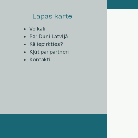
Lapas karte
Veikali
Par Duni Latvijā
Kā iepirkties?
Kļūt par partneri
Kontakti