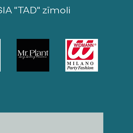
SIA "TAD" zīmoli