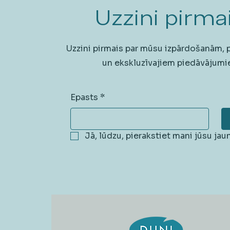
Uzzini pirmai
Uzzini pirmais par mūsu izpārdošanām,
un ekskluzīvajiem piedāvājumi
Epasts
*
Jā, lūdzu, pierakstiet mani jūsu ja