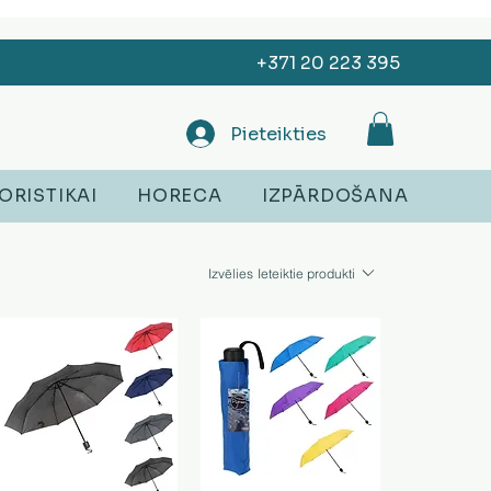
+371 20 223 395
Pieteikties
ORISTIKAI
HORECA
IZPĀRDOŠANA
Izvēlies
Ieteiktie produkti