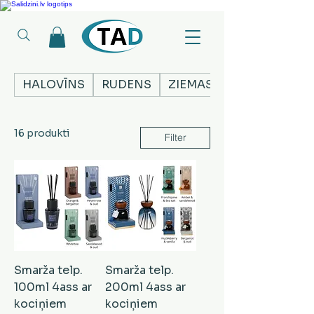
Ledusskapji, Sadzīves tehnika, Smaržas, Operatīvā atmiņa, Putekļu sūcēji
HALOVĪNS
RUDENS
ZIEMASSVĒTKI
16 produkti
Filter
Smarža telp.
Smarža telp.
100ml 4ass ar
200ml 4ass ar
kociņiem
kociņiem