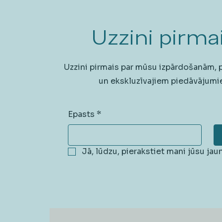
Uzzini pirmai
Uzzini pirmais par mūsu izpārdošanām,
un ekskluzīvajiem piedāvājumi
Epasts
*
Jā, lūdzu, pierakstiet mani jūsu ja