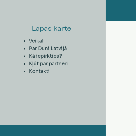
Lapas karte
Veikali
Par Duni Latvijā
Kā iepirkties?
Kļūt par partneri
Kontakti