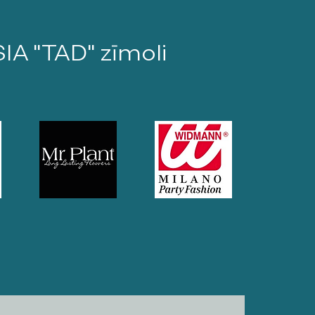
SIA "TAD" zīmoli