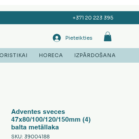
+371 20 223 395
Pieteikties
ORISTIKAI
HORECA
IZPĀRDOŠANA
Adventes sveces
47x80/100/120/150mm (4)
balta metāllaka
SKU: 39004188