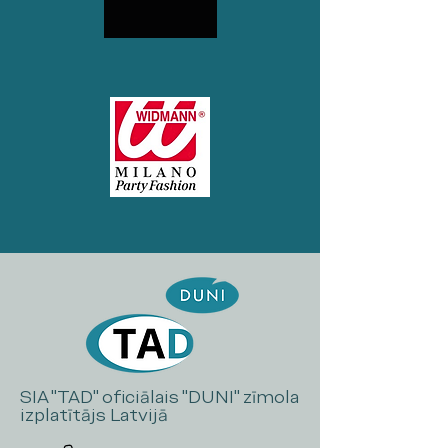
SIA "TAD" oficiālais "DUNI" zīmola
izplatītājs Latvijā