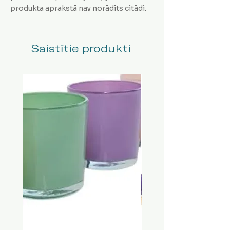
produkta aprakstā nav norādīts citādi.
Saistītie produkti