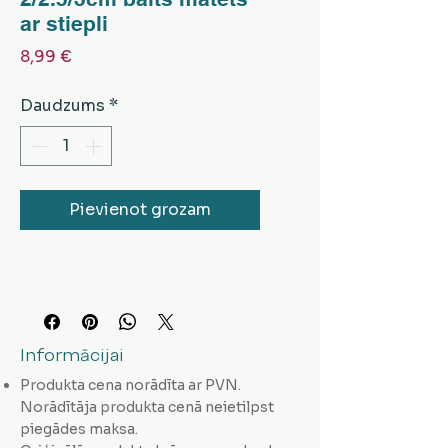
ar stiepli
Cena
8,99 €
Daudzums
*
Pievienot grozam
Informācijai
Produkta cena norādīta ar PVN.
Norādītāja produkta cenā neietilpst
piegādes maksa.