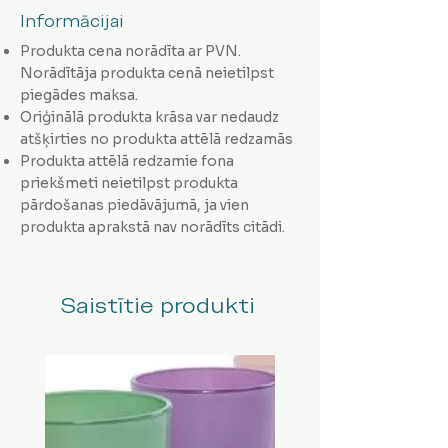
Informācijai
Produkta cena norādīta ar PVN.
Norādītāja produkta cenā neietilpst
piegādes maksa.
Oriģinālā produkta krāsa var nedaudz
atšķirties no produkta attēlā redzamās
Produkta attēlā redzamie fona
priekšmeti neietilpst produkta
pārdošanas piedāvājumā, ja vien
produkta aprakstā nav norādīts citādi.
Saistītie produkti