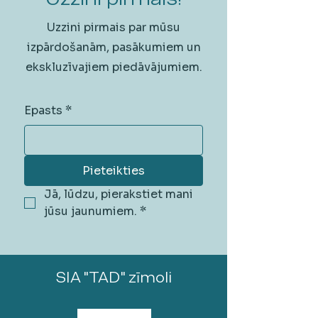
Uzzini pirmais par mūsu
izpārdošanām, pasākumiem un
ekskluzīvajiem piedāvājumiem.
Epasts
*
Pieteikties
Jā, lūdzu, pierakstiet mani 
jūsu jaunumiem.
*
SIA "TAD" zīmoli