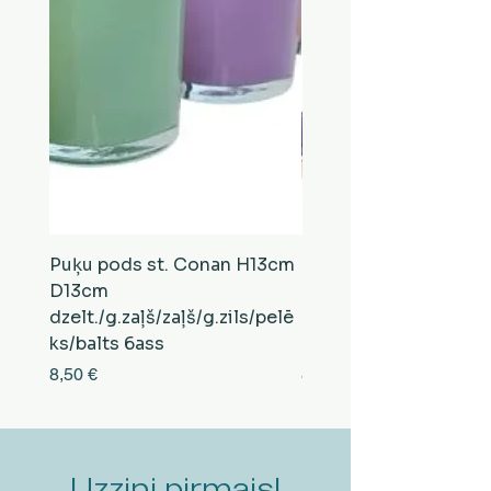
Puķu pods st. Conan H13cm
Puķu pods st. Conan
D13cm
D13cm
dzelt./g.zaļš/zaļš/g.zils/pelē
balts/brūns/pelēks/vi
ks/balts 6ass
zeltens/g.zaļš 6ass
Cena
Cena
8,50 €
8,50 €
Uzzini pirmais!