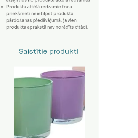
Produkta attēlā redzamie fona
priekšmeti neietilpst produkta
pārdošanas piedāvājumā, ja vien
produkta aprakstā nav norādīts citādi.
Saistītie produkti