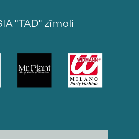
SIA "TAD" zīmoli