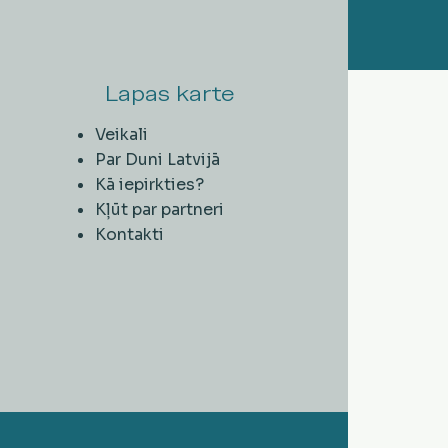
Lapas karte
Veikali
Par Duni Latvijā
Kā iepirkties?
Kļūt par partneri
Kontakti