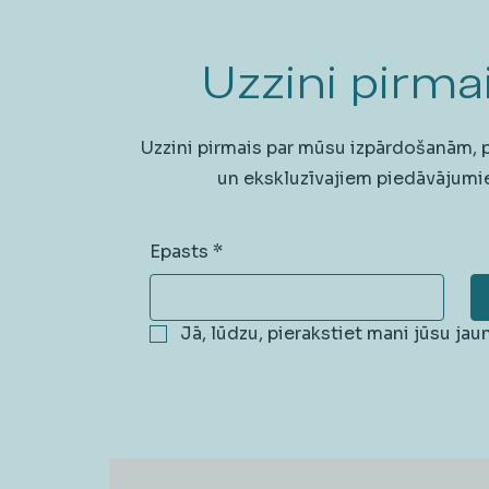
Uzzini pirmai
Uzzini pirmais par mūsu izpārdošanām,
un ekskluzīvajiem piedāvājumi
Epasts
*
Jā, lūdzu, pierakstiet mani jūsu ja