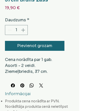
Cena
19,90 €
Daudzums
*
Pievienot grozam
Cena norādīta par 1 gab.
Asorti - 2 veidi.
Ziemeļbriedis, 37 cm.
Krāsa - brūna.
Informācijai
Produkta cena norādīta ar PVN.
Norādītāja produkta cenā neietilpst