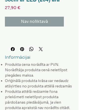
Cena
27,90 €
Nav noliktavā
Informācijai
Produkta cena norādīta ar PVN.
Norādītāja produkta cenā neietilpst
piegādes maksa.
Oriģinālā produkta krāsa var nedaudz
atšķirties no produkta attēlā redzamās
Produkta attēlā redzamie fona
priekšmeti neietilpst produkta
pārdošanas piedāvājumā, ja vien
produkta aprakstā nav norādīts citādi.