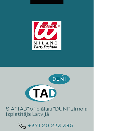
SIA "TAD" oficiālais "DUNI" zīmola
izplatītājs Latvijā
+371 20 223 395