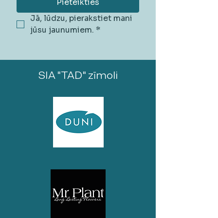
Pieteikties
Jā, lūdzu, pierakstiet mani 
jūsu jaunumiem.
*
SIA "TAD" zīmoli