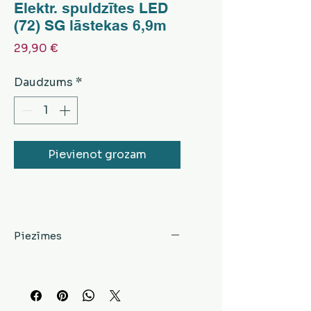
Elektr. spuldzītes LED
(72) SG lāstekas 6,9m
Cena
29,90 €
Daudzums
*
Pievienot grozam
Piezīmes