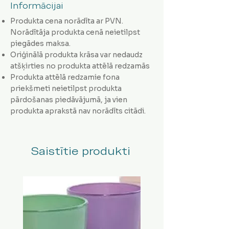
Informācijai
Produkta cena norādīta ar PVN.
Norādītāja produkta cenā neietilpst
piegādes maksa.
Oriģinālā produkta krāsa var nedaudz
atšķirties no produkta attēlā redzamās
Produkta attēlā redzamie fona
priekšmeti neietilpst produkta
pārdošanas piedāvājumā, ja vien
produkta aprakstā nav norādīts citādi.
Saistītie produkti