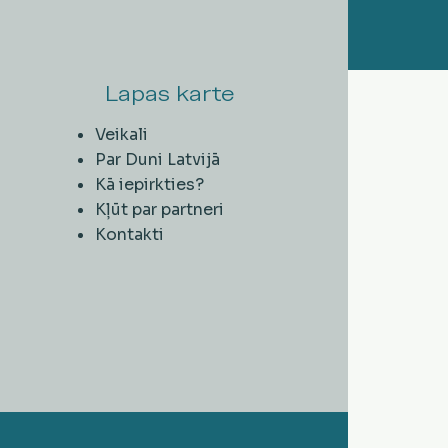
Lapas karte
Veikali
Par Duni Latvijā
Kā iepirkties?
Kļūt par partneri
Kontakti