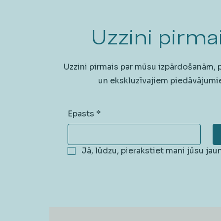
Uzzini pirmai
Uzzini pirmais par mūsu izpārdošanām,
un ekskluzīvajiem piedāvājumi
Epasts
*
Jā, lūdzu, pierakstiet mani jūsu ja