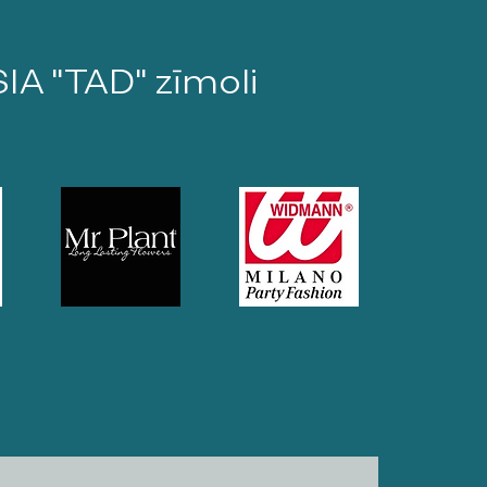
SIA "TAD" zīmoli