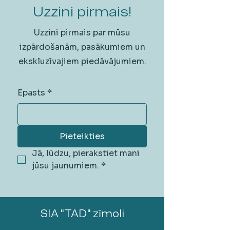
Uzzini pirmais!
Uzzini pirmais par mūsu
izpārdošanām, pasākumiem un
ekskluzīvajiem piedāvājumiem.
Epasts
*
Pieteikties
Jā, lūdzu, pierakstiet mani 
jūsu jaunumiem.
*
SIA "TAD" zīmoli