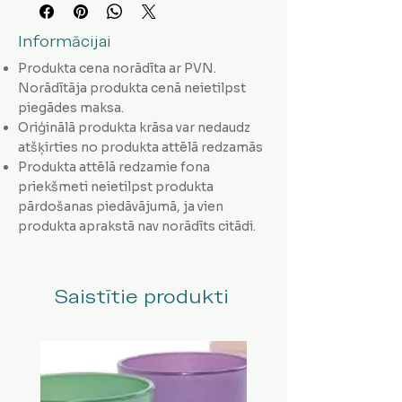
Informācijai
Produkta cena norādīta ar PVN.
Norādītāja produkta cenā neietilpst
piegādes maksa.
Oriģinālā produkta krāsa var nedaudz
atšķirties no produkta attēlā redzamās
Produkta attēlā redzamie fona
priekšmeti neietilpst produkta
pārdošanas piedāvājumā, ja vien
produkta aprakstā nav norādīts citādi.
Saistītie produkti