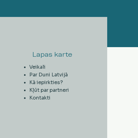
Lapas karte
Veikali
Par Duni Latvijā
Kā iepirkties?
Kļūt par partneri
Kontakti