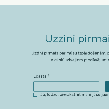
Uzzini pirmai
Uzzini pirmais par mūsu izpārdošanām,
un ekskluzīvajiem piedāvājumi
Epasts
*
Jā, lūdzu, pierakstiet mani jūsu ja