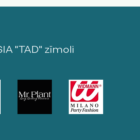
SIA "TAD" zīmoli