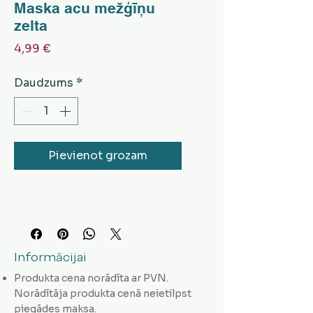
Maska acu mežģīņu
zelta
Cena
4,99 €
Daudzums
*
Pievienot grozam
Informācijai
Produkta cena norādīta ar PVN.
Norādītāja produkta cenā neietilpst
piegādes maksa.