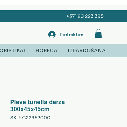
+371 20 223 395
Pieteikties
ORISTIKAI
HORECA
IZPĀRDOŠANA
Plēve tunelis dārza
300x45x45cm
SKU: C22952000