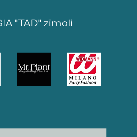
SIA "TAD" zīmoli