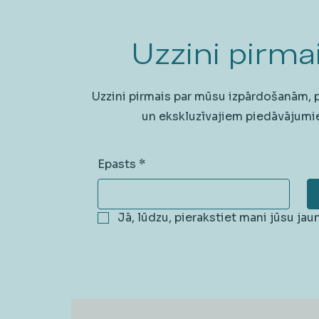
Uzzini pirmai
Uzzini pirmais par mūsu izpārdošanām,
un ekskluzīvajiem piedāvājumi
Epasts
*
Jā, lūdzu, pierakstiet mani jūsu ja