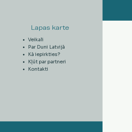
Lapas karte
Veikali
Par Duni Latvijā
Kā iepirkties?
Kļūt par partneri
Kontakti