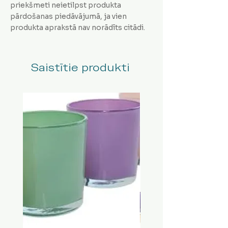
priekšmeti neietilpst produkta
pārdošanas piedāvājumā, ja vien
produkta aprakstā nav norādīts citādi.
Saistītie produkti