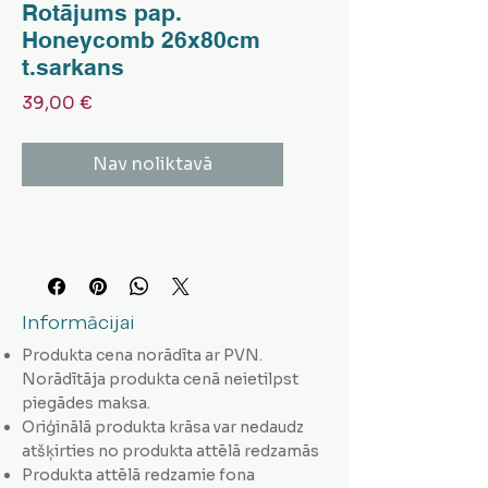
Rotājums pap.
Honeycomb 26x80cm
t.sarkans
Cena
39,00 €
Nav noliktavā
Informācijai
Produkta cena norādīta ar PVN.
Norādītāja produkta cenā neietilpst
piegādes maksa.
Oriģinālā produkta krāsa var nedaudz
atšķirties no produkta attēlā redzamās
Produkta attēlā redzamie fona