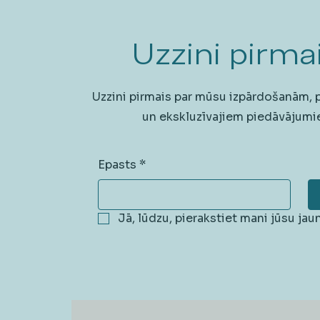
Uzzini pirmai
Uzzini pirmais par mūsu izpārdošanām,
un ekskluzīvajiem piedāvājumi
Epasts
*
Jā, lūdzu, pierakstiet mani jūsu ja