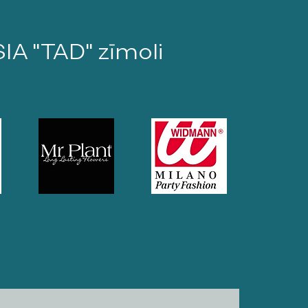
SIA "TAD" zīmoli