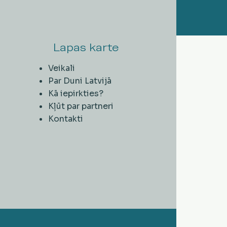
Lapas karte
Veikali
Par Duni Latvijā
Kā iepirkties?
Kļūt par partneri
Kontakti