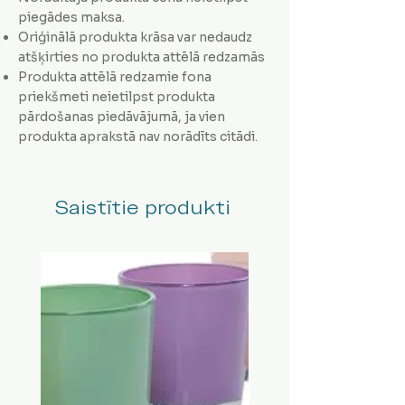
piegādes maksa.
Oriģinālā produkta krāsa var nedaudz
atšķirties no produkta attēlā redzamās
Produkta attēlā redzamie fona
priekšmeti neietilpst produkta
pārdošanas piedāvājumā, ja vien
produkta aprakstā nav norādīts citādi.
Saistītie produkti