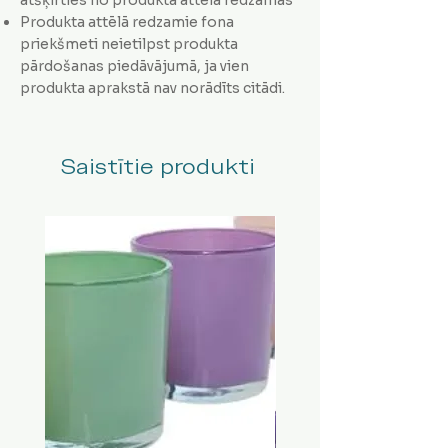
Produkta attēlā redzamie fona
priekšmeti neietilpst produkta
pārdošanas piedāvājumā, ja vien
produkta aprakstā nav norādīts citādi.
Saistītie produkti