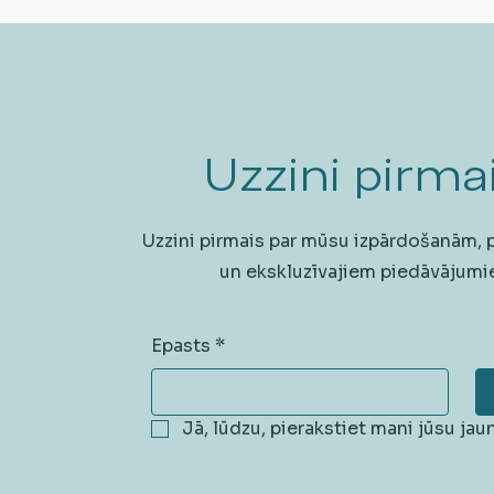
Uzzini pirmai
Uzzini pirmais par mūsu izpārdošanām,
un ekskluzīvajiem piedāvājumi
Epasts
*
Jā, lūdzu, pierakstiet mani jūsu ja