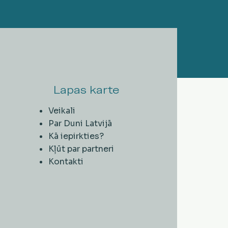
Lapas karte
Veikali
Par Duni Latvijā
Kā iepirkties?
Kļūt par partneri
Kontakti