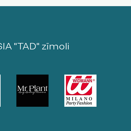
SIA "TAD" zīmoli