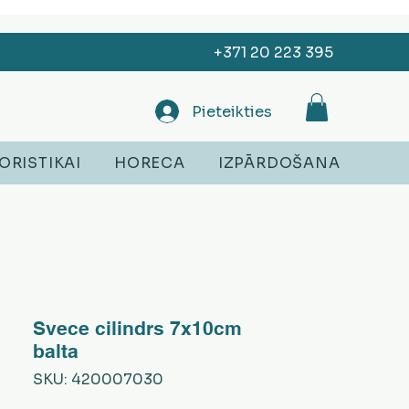
+371 20 223 395
Pieteikties
ORISTIKAI
HORECA
IZPĀRDOŠANA
Svece cilindrs 7x10cm
balta
SKU: 420007030