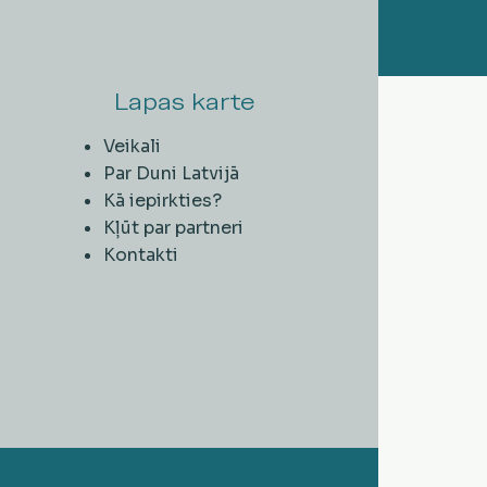
Lapas karte
Veikali
Par Duni Latvijā
Kā iepirkties?
Kļūt par partneri
Kontakti