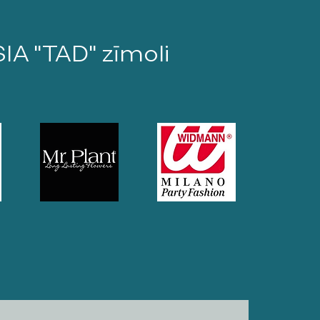
SIA "TAD" zīmoli