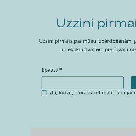
Uzzini pirmai
Uzzini pirmais par mūsu izpārdošanām,
un ekskluzīvajiem piedāvājumi
Epasts
*
Jā, lūdzu, pierakstiet mani jūsu ja