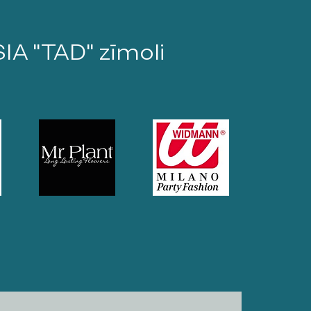
SIA "TAD" zīmoli