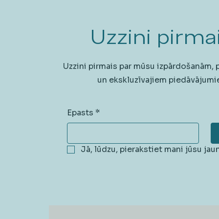
Uzzini pirmai
Uzzini pirmais par mūsu izpārdošanām,
un ekskluzīvajiem piedāvājumi
Epasts
*
Jā, lūdzu, pierakstiet mani jūsu ja