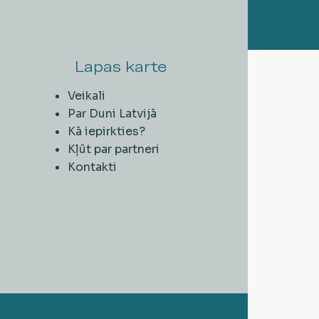
Lapas karte
Veikali
Par Duni Latvijā
Kā iepirkties?
Kļūt par partneri
Kontakti