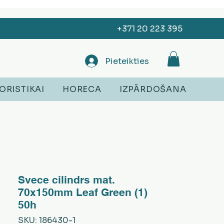
+371 20 223 395
Pieteikties
ORISTIKAI
HORECA
IZPĀRDOŠANA
Svece cilindrs mat.
70x150mm Leaf Green (1)
50h
SKU: 186430-1