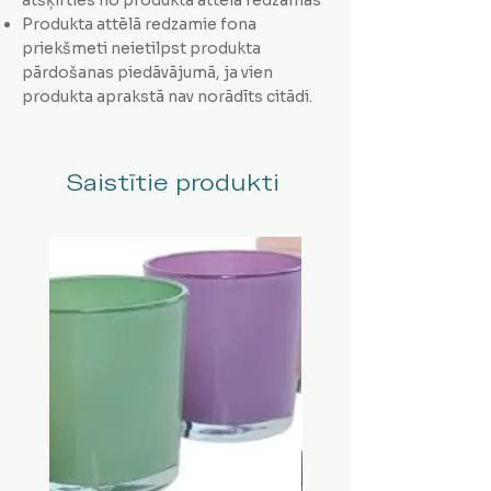
Produkta attēlā redzamie fona
priekšmeti neietilpst produkta
pārdošanas piedāvājumā, ja vien
produkta aprakstā nav norādīts citādi.
Saistītie produkti