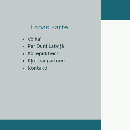
Lapas karte
Veikali
Par Duni Latvijā
Kā iepirkties?
Kļūt par partneri
Kontakti