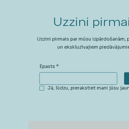
Uzzini pirmai
Uzzini pirmais par mūsu izpārdošanām,
un ekskluzīvajiem piedāvājumi
Epasts
*
Jā, lūdzu, pierakstiet mani jūsu ja