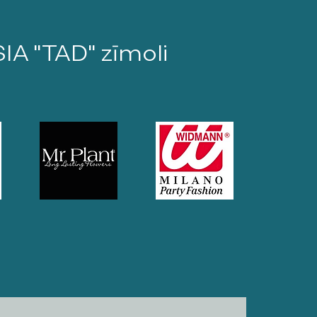
SIA "TAD" zīmoli