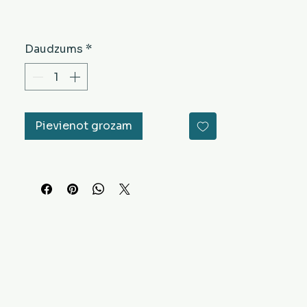
Daudzums
*
Pievienot grozam