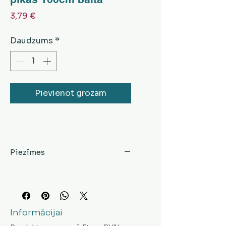
Cena
3,79 €
Daudzums
*
Pievienot grozam
Piezīmes
Informācijai