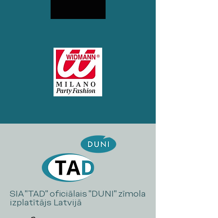
SIA "TAD" oficiālais "DUNI" zīmola
izplatītājs Latvijā