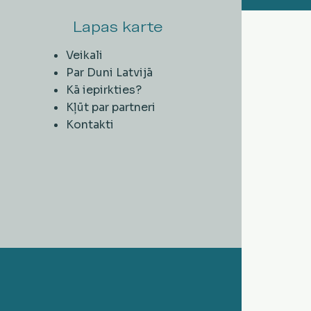
Lapas karte
Veikali
Par Duni Latvijā
Kā iepirkties?
Kļūt par partneri
Kontakti