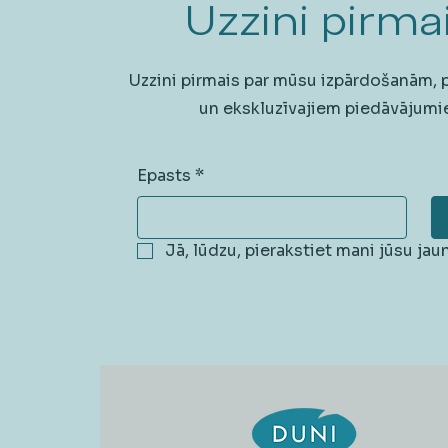
Uzzini pirmai
Uzzini pirmais par mūsu izpārdošanām,
un ekskluzīvajiem piedāvājumi
Epasts
*
Jā, lūdzu, pierakstiet mani jūsu ja