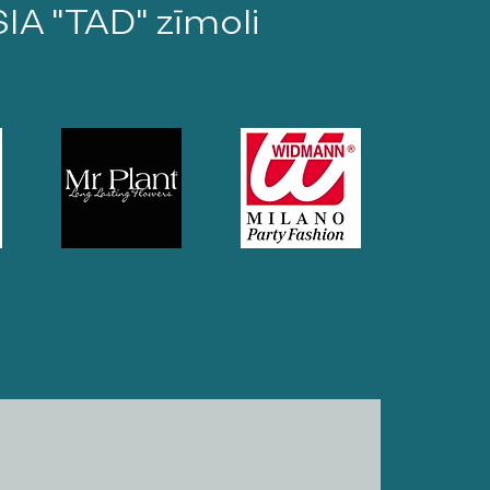
SIA "TAD" zīmoli