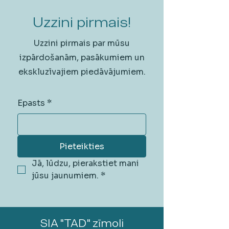
Uzzini pirmais!
Uzzini pirmais par mūsu
izpārdošanām, pasākumiem un
ekskluzīvajiem piedāvājumiem.
Epasts
*
Pieteikties
Jā, lūdzu, pierakstiet mani 
jūsu jaunumiem.
*
SIA "TAD" zīmoli