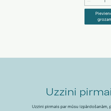
Pievien
groza
Uzzini pirmai
Uzzini pirmais par mūsu izpārdošanām,