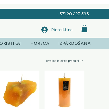
+371 20 223 395
Pieteikties
ORISTIKAI
HORECA
IZPĀRDOŠANA
Izvēlies
Ieteiktie produkti