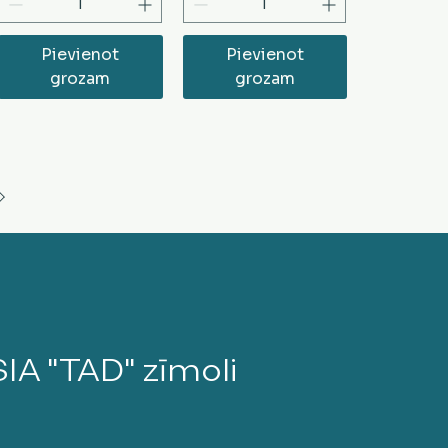
Pievienot
Pievienot
grozam
grozam
SIA "TAD" zīmoli