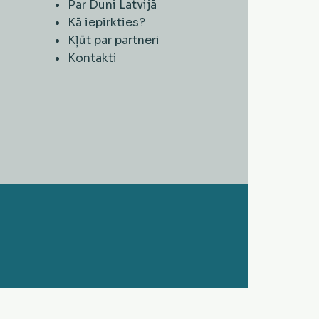
Par Duni Latvijā
Kā iepirkties?
Kļūt par partneri
Kontakti