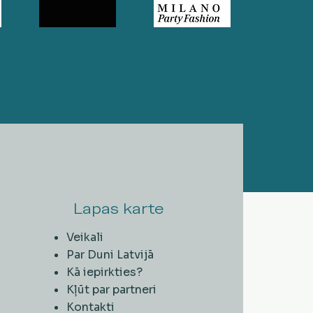
Lapas karte
Veikali
Par Duni Latvijā
Kā iepirkties?
Kļūt par partneri
Kontakti