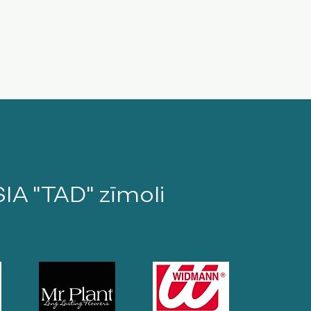
SIA "TAD" zīmoli