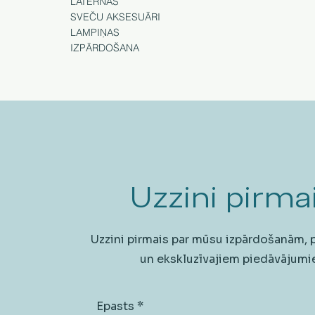
LATERNAS
SVEČU AKSESUĀRI
LAMPIŅAS
IZPĀRDOŠANA
Uzzini pirmai
Uzzini pirmais par mūsu izpārdošanām,
un ekskluzīvajiem piedāvājumi
Epasts
*