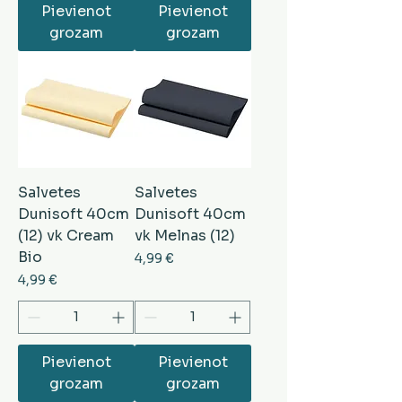
Pievienot
Pievienot
grozam
grozam
Salvetes
Salvetes
Dunisoft 40cm
Dunisoft 40cm
(12) vk Cream
vk Melnas (12)
Bio
Cena
4,99 €
Cena
4,99 €
Pievienot
Pievienot
grozam
grozam