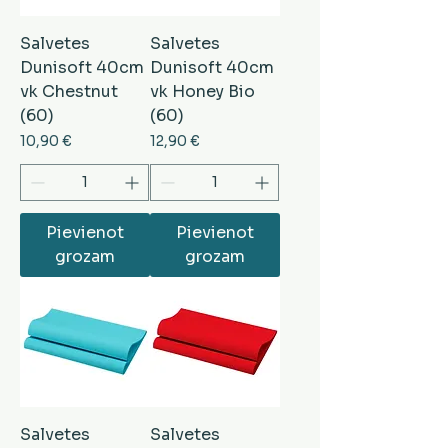
Salvetes
Salvetes
Dunisoft 40cm
Dunisoft 40cm
vk Chestnut
vk Honey Bio
(60)
(60)
Cena
Cena
10,90 €
12,90 €
Pievienot
Pievienot
grozam
grozam
Salvetes
Salvetes