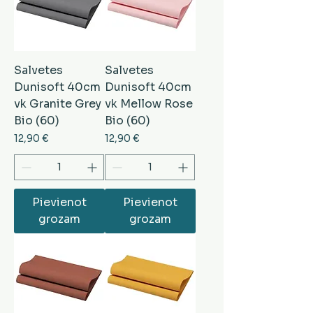
Salvetes
Salvetes
Dunisoft 40cm
Dunisoft 40cm
vk Granite Grey
vk Mellow Rose
Bio (60)
Bio (60)
Cena
Cena
12,90 €
12,90 €
Pievienot
Pievienot
grozam
grozam