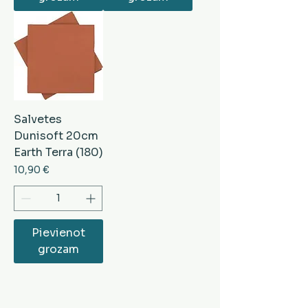
Salvetes
Dunisoft 20cm
Earth Terra (180)
Cena
10,90 €
Pievienot
grozam