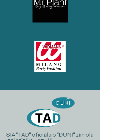
SIA "TAD" oficiālais "DUNI" zīmola