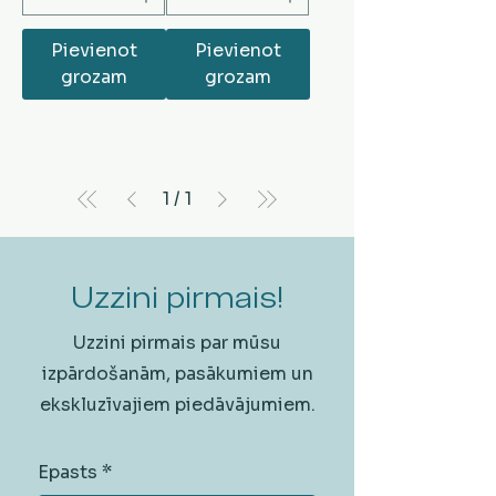
Pievienot
Pievienot
grozam
grozam
1
/
1
Uzzini pirmais!
Uzzini pirmais par mūsu
izpārdošanām, pasākumiem un
ekskluzīvajiem piedāvājumiem.
Epasts
*