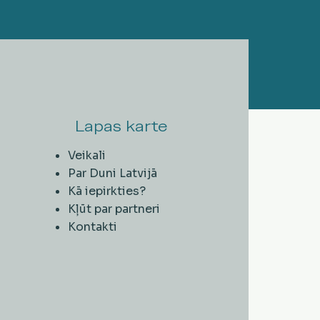
Lapas karte
Veikali
Par Duni Latvijā
Kā iepirkties?
Kļūt par partneri
Kontakti