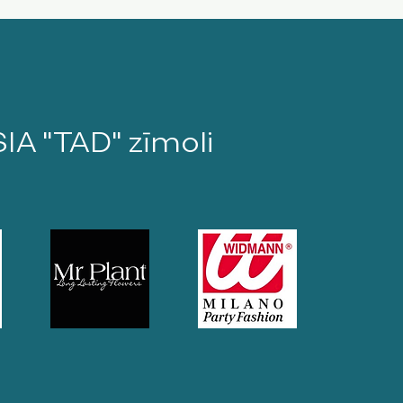
SIA "TAD" zīmoli