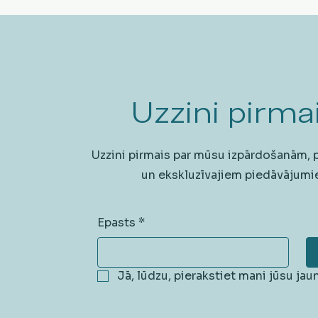
Uzzini pirmai
Uzzini pirmais par mūsu izpārdošanām,
un ekskluzīvajiem piedāvājumi
Epasts
*
Jā, lūdzu, pierakstiet mani jūsu ja