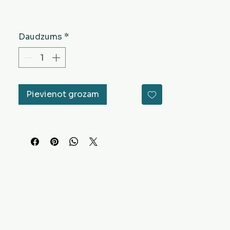
Daudzums
*
Pievienot grozam