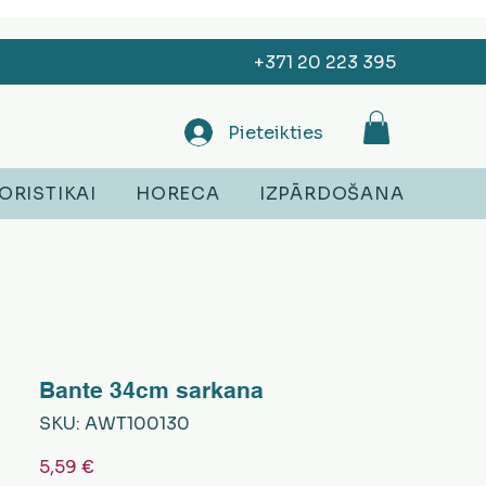
+371 20 223 395
Pieteikties
ORISTIKAI
HORECA
IZPĀRDOŠANA
Bante 34cm sarkana
SKU: AWT100130
Cena
5,59 €