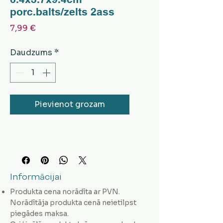
porc.balts/zelts 2ass
Cena
7,99 €
Daudzums
*
Pievienot grozam
Informācijai
Produkta cena norādīta ar PVN.
Norādītāja produkta cenā neietilpst
piegādes maksa.