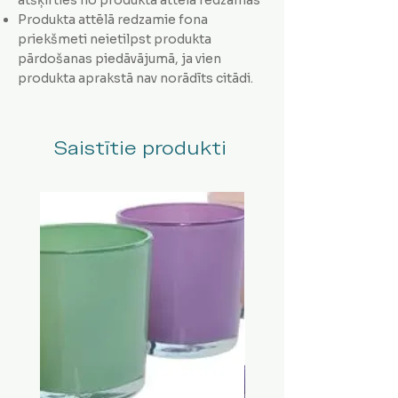
Produkta attēlā redzamie fona
priekšmeti neietilpst produkta
pārdošanas piedāvājumā, ja vien
produkta aprakstā nav norādīts citādi.
Saistītie produkti