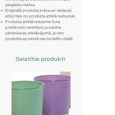
piegādes maksa.
Oriģinālā produkta krāsa var nedaudz
atšķirties no produkta attēlā redzamās
Produkta attēlā redzamie fona
priekšmeti neietilpst produkta
pārdošanas piedāvājumā, ja vien
produkta aprakstā nav norādīts citādi.
Saistītie produkti