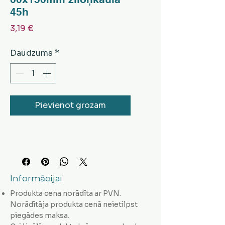
45h
Cena
3,19 €
Daudzums
*
Pievienot grozam
Informācijai
Produkta cena norādīta ar PVN.
Norādītāja produkta cenā neietilpst
piegādes maksa.