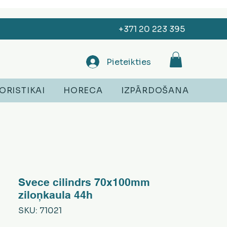
+371 20 223 395
Pieteikties
ORISTIKAI
HORECA
IZPĀRDOŠANA
Svece cilindrs 70x100mm
ziloņkaula 44h
SKU: 71021