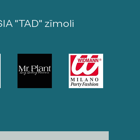
SIA "TAD" zīmoli