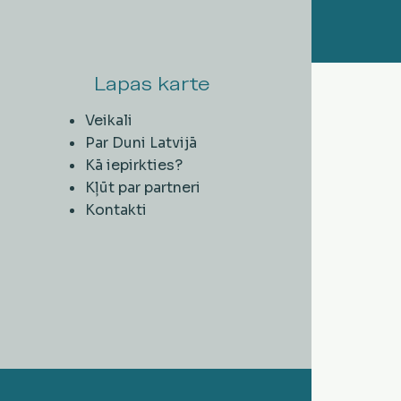
Lapas karte
Veikali
Par Duni Latvijā
Kā iepirkties?
Kļūt par partneri
Kontakti