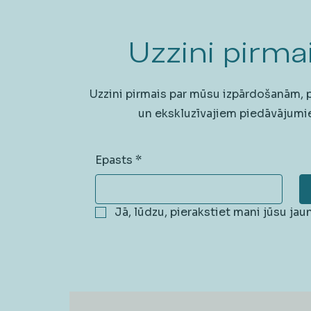
Uzzini pirmai
Uzzini pirmais par mūsu izpārdošanām,
un ekskluzīvajiem piedāvājumi
Epasts
*
Jā, lūdzu, pierakstiet mani jūsu ja