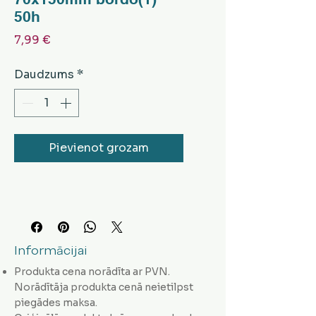
50h
Cena
7,99 €
Daudzums
*
Pievienot grozam
Informācijai
Produkta cena norādīta ar PVN.
Norādītāja produkta cenā neietilpst
piegādes maksa.