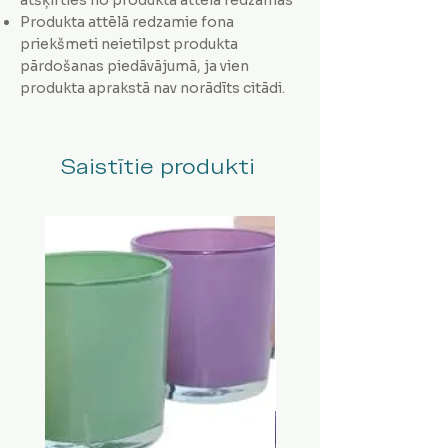
Produkta attēlā redzamie fona
priekšmeti neietilpst produkta
pārdošanas piedāvājumā, ja vien
produkta aprakstā nav norādīts citādi.
Saistītie produkti