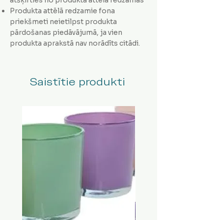
Produkta attēlā redzamie fona
priekšmeti neietilpst produkta
pārdošanas piedāvājumā, ja vien
produkta aprakstā nav norādīts citādi.
Saistītie produkti